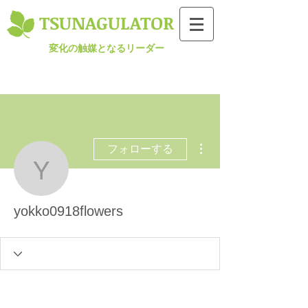
TSUNAGULATOR​
変化の触媒となるリーダー
その他
フォローする
yokko0918flowers
yokko0918flowers