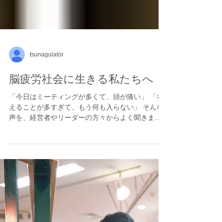
ールがあるなんて！」と驚き、 気づけばファシリ
テーターになっていたのです😊 クラスを開催する
たびに、参加者さんたちから歓びの声が
tsunagulator
脳疲労社会に生きる私たちへ