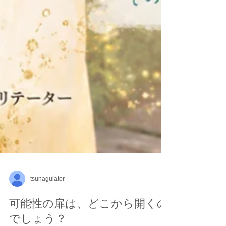
tsunagulator