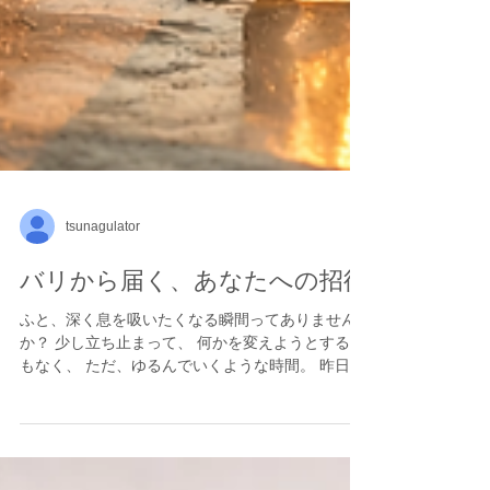
tsunagulator
バリから届く、あなたへの招待
ふと、深く息を吸いたくなる瞬間ってありません
か？ 少し立ち止まって、 何かを変えようとするで
もなく、 ただ、ゆるんでいくような時間。 昨日か