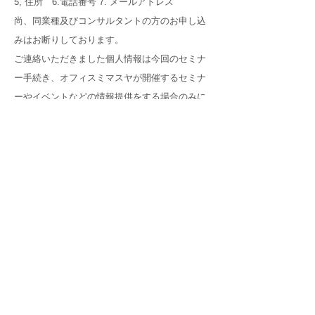
5, 住所 6.電話番号 7. メールアドレス
尚、同業種及びコンサルタントの方のお申し込
みはお断りしております。
ご連絡いただきました個人情報は今回のセミナ
ー手続き、オフィスミマスヤが開催するセミナ
ーやイベントなどの情報提供をする場合のみに
使わせていただきます。
また急な事情でセミナーが休止になる場合は、
前日までにご連絡いたします。
お問い合わせ：オフィスミマスヤ TEL
03-
6272-3955