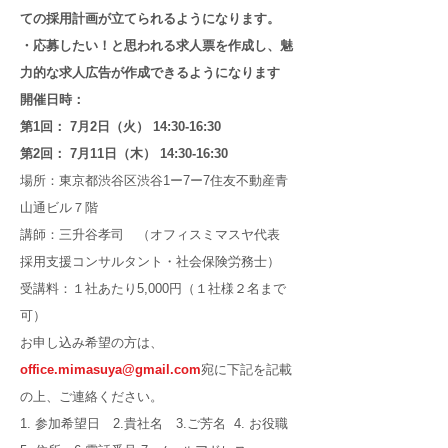
ての採用計画が立てられるようになります。
・応募したい！と思われる求人票を作成し、魅
力的な求人広告が作成できるようになります
開催日時：
第1回： 7月2日（火） 14:30-16:30
第2回： 7月11日（木） 14:30-16:30
場所：東京都渋谷区渋谷1ー7ー7住友不動産青
山通ビル７階
講師：三升谷孝司 （オフィスミマスヤ代表
採用支援コンサルタント・社会保険労務士）
受講料：１社あたり5,000円（１社様２名まで
可）
お申し込み希望の方は、
office.mimasuya@gmail.com
宛に下記を記載
の上、ご連絡ください。
1. 参加希望日 2.貴社名 3.ご芳名 4. お役職