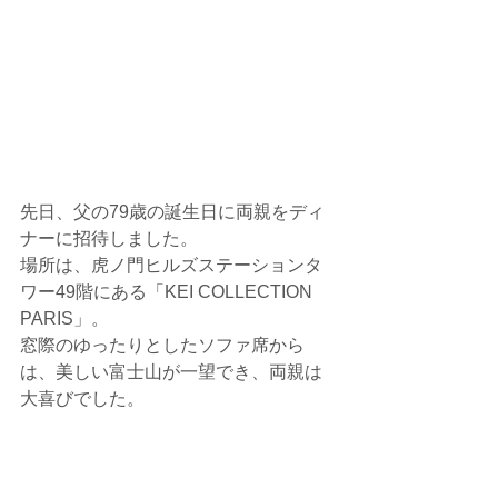
先日、父の79歳の誕生日に両親をディ
ナーに招待しました。
場所は、虎ノ門ヒルズステーションタ
ワー49階にある「KEI COLLECTION 
PARIS」。
窓際のゆったりとしたソファ席から
は、美しい富士山が一望でき、両親は
大喜びでした。