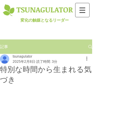
TSUNAGULATOR​
変化の触媒となるリーダー
記事
tsunagulator
2025年2月8日
読了時間: 3分
特別な時間から生まれる気
づき