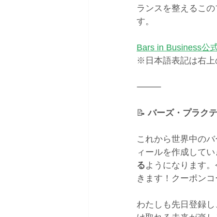
ランスを整えるこの
す。
Bars in Busines
※日本語表記は右上
⸻
📝
 バーズ・プラク
これから世界中のバ
ィールを作成してい
る
ようになります。
きます！クーポンコー
わたしも先日登録し