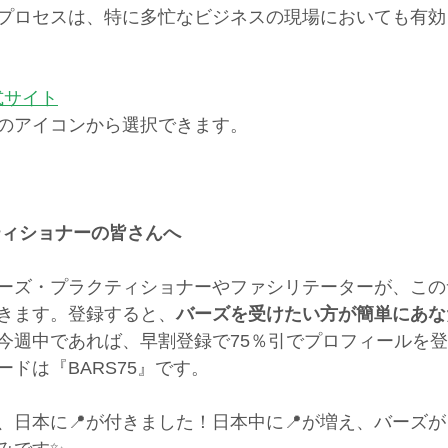
プロセスは、特に多忙なビジネスの現場においても有効
s公式サイト
のアイコンから選択できます。
ティショナーの皆さんへ
ーズ・プラクティショナーやファシリテーターが、この
きます。登録すると、
バーズを受けたい方が簡単にあな
今週中であれば、早割登録で75％引でプロフィールを
ドは『BARS75』です。
、日本に📍が付きました！日本中に📍が増え、バーズ