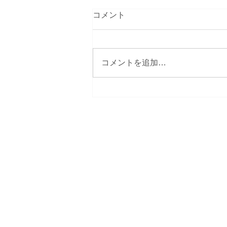
コメント
コメントを追加…
可能性の扉は、どこから開く
のでしょう？