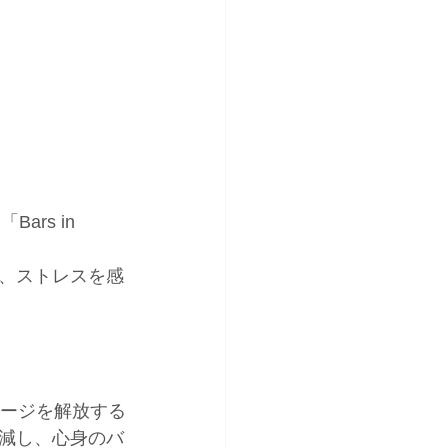
ars in 
、ストレスを感
ャージを解放する
減し、心身のバ