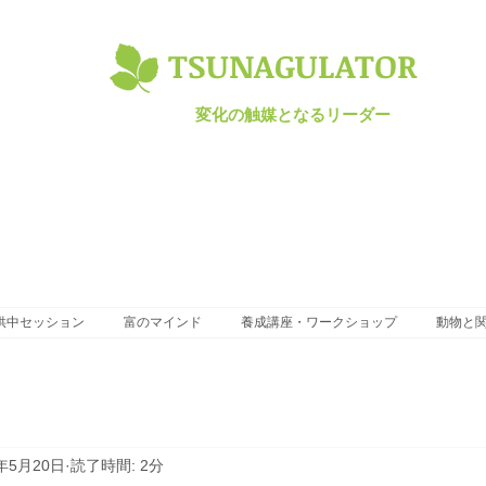
TSUNAGULATOR​
変化の触媒となるリーダー
供中セッション
富のマインド
養成講座・ワークショップ
動物と
5年5月20日
読了時間: 2分