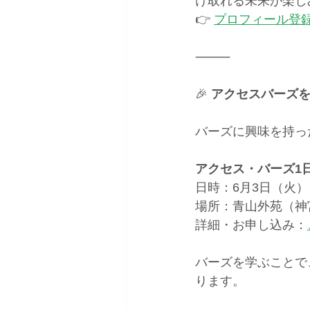
け取れる未来が楽し
👉
プロフィール登
⸻
🎉
 アクセスバーズ
バーズに興味を持っ
アクセス・バーズ1
日時：6月3日（火）
場所：青山外苑（神
詳細・お申し込み：
バーズを学ぶことで
ります。