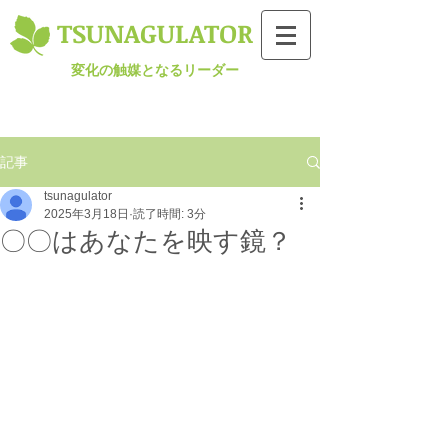
TSUNAGULATOR​
変化の触媒となるリーダー
記事
tsunagulator
2025年3月18日
読了時間: 3分
〇〇はあなたを映す鏡？