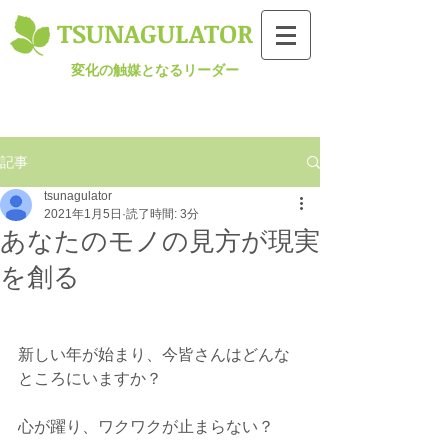
TSUNAGULATOR​
変化の触媒となるリーダー
記事
tsunagulator
2021年1月5日
読了時間: 3分
あなたのモノの見方が現実
を創る
新しい年が始まり、今皆さんはどんな
ところにいますか？
心が躍り、ワクワクが止まらない？